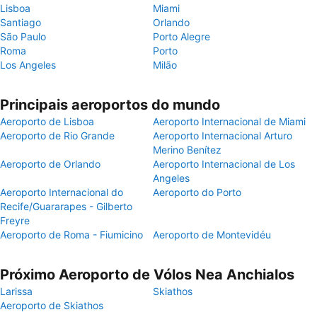
Lisboa
Miami
Santiago
Orlando
São Paulo
Porto Alegre
Roma
Porto
Los Angeles
Milão
Principais aeroportos do mundo
Aeroporto de Lisboa
Aeroporto Internacional de Miami
Aeroporto de Rio Grande
Aeroporto Internacional Arturo
Merino Benítez
Aeroporto de Orlando
Aeroporto Internacional de Los
Angeles
Aeroporto Internacional do
Aeroporto do Porto
Recife/Guararapes - Gilberto
Freyre
Aeroporto de Roma - Fiumicino
Aeroporto de Montevidéu
Próximo Aeroporto de Vólos Nea Anchialos
Larissa
Skiathos
Aeroporto de Skiathos