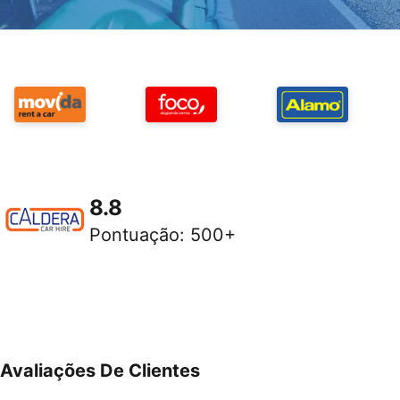
8.8
Pontuação
:
500+
Avaliações De Clientes