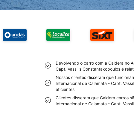
Devolvendo o carro com a Caldera no Ae
Capt. Vassilis Constantakopoulos é relat
Nossos clientes disseram que funcionár
Internacional de Calamata - Capt. Vass
eficientes
Clientes disseram que Caldera carros s
Internacional de Calamata - Capt. Vassi