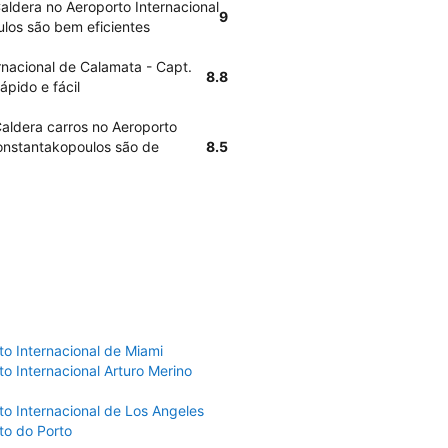
aldera no Aeroporto Internacional
9
ulos são bem eficientes
rnacional de Calamata - Capt.
8.8
ápido e fácil
Caldera carros no Aeroporto
Constantakopoulos são de
8.5
to Internacional de Miami
o Internacional Arturo Merino
to Internacional de Los Angeles
to do Porto