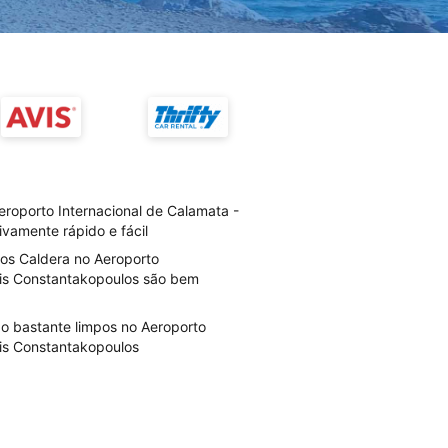
roporto Internacional de Calamata -
ivamente rápido e fácil
ios Caldera no Aeroporto
ilis Constantakopoulos são bem
ão bastante limpos no Aeroporto
lis Constantakopoulos