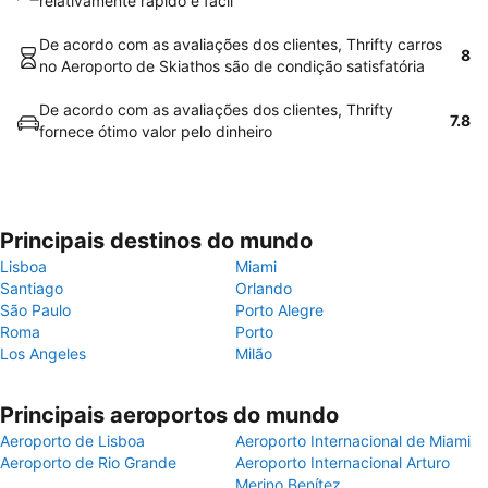
relativamente rápido e fácil
De acordo com as avaliações dos clientes, Thrifty carros
8
no Aeroporto de Skiathos são de condição satisfatória
De acordo com as avaliações dos clientes, Thrifty
7.8
fornece ótimo valor pelo dinheiro
Principais destinos do mundo
Lisboa
Miami
Santiago
Orlando
São Paulo
Porto Alegre
Roma
Porto
Los Angeles
Milão
Principais aeroportos do mundo
Aeroporto de Lisboa
Aeroporto Internacional de Miami
Aeroporto de Rio Grande
Aeroporto Internacional Arturo
Merino Benítez