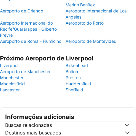
Merino Benítez
Aeroporto de Orlando
Aeroporto Internacional de Los
Angeles
Aeroporto Internacional do
Aeroporto do Porto
Recife/Guararapes - Gilberto
Freyre
Aeroporto de Roma - Fiumicino
Aeroporto de Montevidéu
Próximo Aeroporto de Liverpool
Liverpool
Birkenhead
Aeroporto de Manchester
Bolton
Manchester
Preston
Macclesfield
Huddersfield
Lancaster
Sheffield
Informações adicionais
Buscas relacionadas
Destinos mais buscados