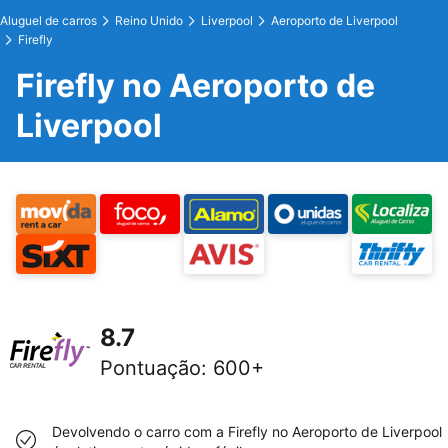
Aluguel de carros
Reino Unido
Liverpool
Aeroporto de Liverpool
Firefly
Firefly no Aeroporto de
Liverpool
8.7
Pontuação
:
600+
Devolvendo o carro com a Firefly no Aeroporto de Liverpool