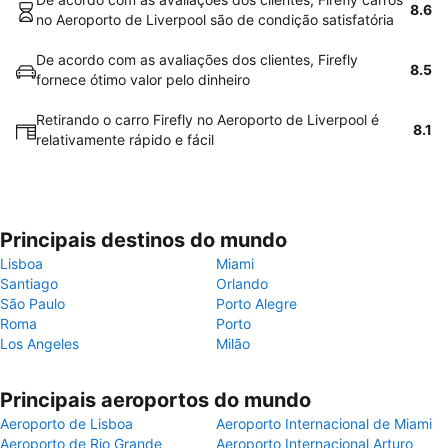
8.6
no Aeroporto de Liverpool são de condição satisfatória
De acordo com as avaliações dos clientes, Firefly
8.5
fornece ótimo valor pelo dinheiro
Retirando o carro Firefly no Aeroporto de Liverpool é
8.1
relativamente rápido e fácil
Principais destinos do mundo
Lisboa
Miami
Santiago
Orlando
São Paulo
Porto Alegre
Roma
Porto
Los Angeles
Milão
Principais aeroportos do mundo
Aeroporto de Lisboa
Aeroporto Internacional de Miami
Aeroporto de Rio Grande
Aeroporto Internacional Arturo