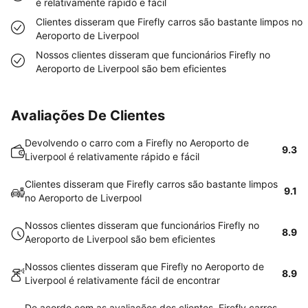
é relativamente rápido e fácil
Clientes disseram que Firefly carros são bastante limpos no
Aeroporto de Liverpool
Nossos clientes disseram que funcionários Firefly no
Aeroporto de Liverpool são bem eficientes
Avaliações De Clientes
Devolvendo o carro com a Firefly no Aeroporto de
9.3
Liverpool é relativamente rápido e fácil
Clientes disseram que Firefly carros são bastante limpos
9.1
no Aeroporto de Liverpool
Nossos clientes disseram que funcionários Firefly no
8.9
Aeroporto de Liverpool são bem eficientes
Nossos clientes disseram que Firefly no Aeroporto de
8.9
Liverpool é relativamente fácil de encontrar
De acordo com as avaliações dos clientes, Firefly carros