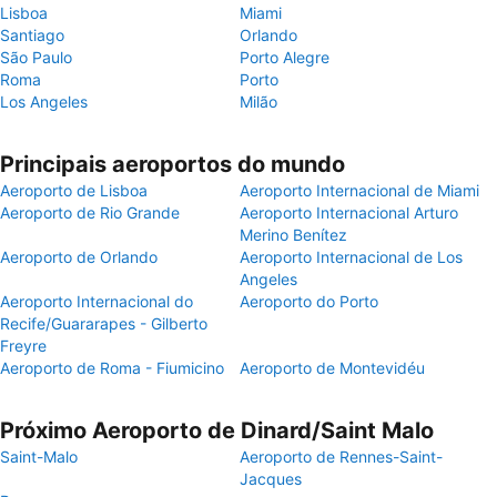
Lisboa
Miami
Santiago
Orlando
São Paulo
Porto Alegre
Roma
Porto
Los Angeles
Milão
Principais aeroportos do mundo
Aeroporto de Lisboa
Aeroporto Internacional de Miami
Aeroporto de Rio Grande
Aeroporto Internacional Arturo
Merino Benítez
Aeroporto de Orlando
Aeroporto Internacional de Los
Angeles
Aeroporto Internacional do
Aeroporto do Porto
Recife/Guararapes - Gilberto
Freyre
Aeroporto de Roma - Fiumicino
Aeroporto de Montevidéu
Próximo Aeroporto de Dinard/Saint Malo
Saint-Malo
Aeroporto de Rennes-Saint-
Jacques