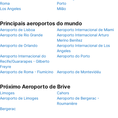
Roma
Porto
Los Angeles
Milão
Principais aeroportos do mundo
Aeroporto de Lisboa
Aeroporto Internacional de Miami
Aeroporto de Rio Grande
Aeroporto Internacional Arturo
Merino Benítez
Aeroporto de Orlando
Aeroporto Internacional de Los
Angeles
Aeroporto Internacional do
Aeroporto do Porto
Recife/Guararapes - Gilberto
Freyre
Aeroporto de Roma - Fiumicino
Aeroporto de Montevidéu
Próximo Aeroporto de Brive
Limoges
Cahors
Aeroporto de Limoges
Aeroporto de Bergerac -
Roumanière
Bergerac