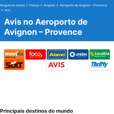
Aluguel de carros
França
Avignon
Aeroporto de Avignon – Provence
Avis
Avis no Aeroporto de
Avignon – Provence
Principais destinos do mundo