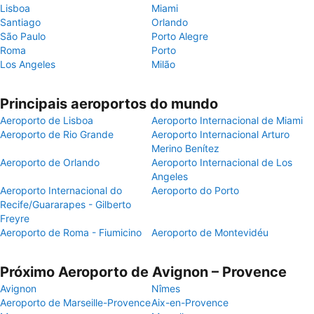
Lisboa
Miami
Santiago
Orlando
São Paulo
Porto Alegre
Roma
Porto
Los Angeles
Milão
Principais aeroportos do mundo
Aeroporto de Lisboa
Aeroporto Internacional de Miami
Aeroporto de Rio Grande
Aeroporto Internacional Arturo
Merino Benítez
Aeroporto de Orlando
Aeroporto Internacional de Los
Angeles
Aeroporto Internacional do
Aeroporto do Porto
Recife/Guararapes - Gilberto
Freyre
Aeroporto de Roma - Fiumicino
Aeroporto de Montevidéu
Próximo Aeroporto de Avignon – Provence
Avignon
Nîmes
Aeroporto de Marseille-Provence
Aix-en-Provence