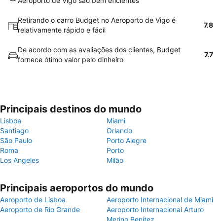
Aeroporto de Vigo são bem eficientes
Retirando o carro Budget no Aeroporto de Vigo é
7.8
relativamente rápido e fácil
De acordo com as avaliações dos clientes, Budget
7.7
fornece ótimo valor pelo dinheiro
Principais destinos do mundo
Lisboa
Miami
Santiago
Orlando
São Paulo
Porto Alegre
Roma
Porto
Los Angeles
Milão
Principais aeroportos do mundo
Aeroporto de Lisboa
Aeroporto Internacional de Miami
Aeroporto de Rio Grande
Aeroporto Internacional Arturo
Merino Benítez