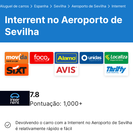
Aluguel de carros
Espanha
Sevilha
Aeroporto de Sevilha
Interrent
Interrent no Aeroporto de
Sevilha
7.8
Pontuação
:
1,000+
Devolvendo o carro com a Interrent no Aeroporto de Sevilha
é relativamente rápido e fácil