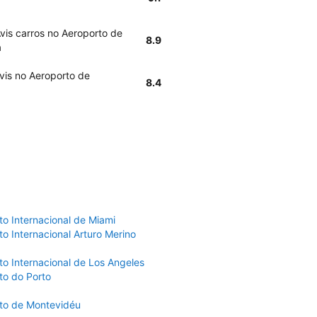
vis carros no Aeroporto de
8.9
a
vis no Aeroporto de
8.4
to Internacional de Miami
o Internacional Arturo Merino
to Internacional de Los Angeles
to do Porto
to de Montevidéu