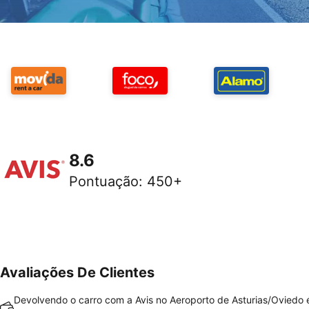
8.6
Pontuação
:
450+
Avaliações De Clientes
Devolvendo o carro com a Avis no Aeroporto de Asturias/Oviedo 