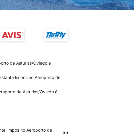
orto de Asturias/Oviedo é
bastante limpos no Aeroporto de
eroporto de Asturias/Oviedo é
nte limpos no Aeroporto de
9.1