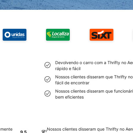
Devolvendo o carro com a Thrifty no Aer
rápido e fácil
Nossos clientes disseram que Thrifty no
fácil de encontrar
Nossos clientes disseram que funcionári
bem eficientes
vamente
Nossos clientes disseram que Thrifty no Aer
9.5