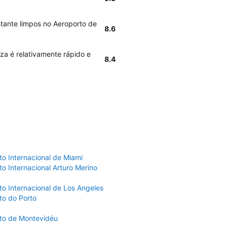
stante limpos no Aeroporto de
8.6
iza é relativamente rápido e
8.4
to Internacional de Miami
o Internacional Arturo Merino
to Internacional de Los Angeles
to do Porto
to de Montevidéu