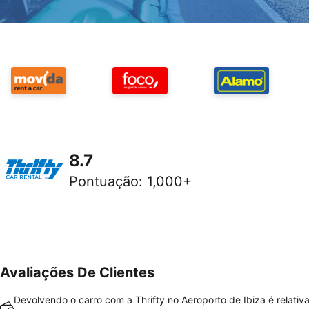
8.7
Pontuação
:
1,000+
Avaliações De Clientes
Devolvendo o carro com a Thrifty no Aeroporto de Ibiza é relati