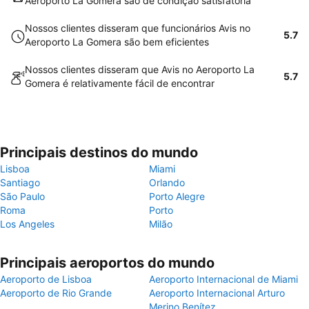
Aeroporto La Gomera são de condição satisfatória
Nossos clientes disseram que funcionários Avis no
5.7
Aeroporto La Gomera são bem eficientes
Nossos clientes disseram que Avis no Aeroporto La
5.7
Gomera é relativamente fácil de encontrar
Principais destinos do mundo
Lisboa
Miami
Santiago
Orlando
São Paulo
Porto Alegre
Roma
Porto
Los Angeles
Milão
Principais aeroportos do mundo
Aeroporto de Lisboa
Aeroporto Internacional de Miami
Aeroporto de Rio Grande
Aeroporto Internacional Arturo
Merino Benítez