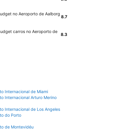
Budget no Aeroporto de Aalborg
8.7
Budget carros no Aeroporto de
8.3
to Internacional de Miami
o Internacional Arturo Merino
to Internacional de Los Angeles
to do Porto
to de Montevidéu