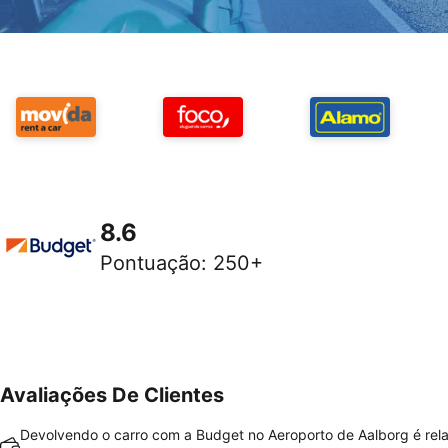
8.6
Pontuação
:
250+
Avaliações De Clientes
Devolvendo o carro com a Budget no Aeroporto de Aalborg é rel