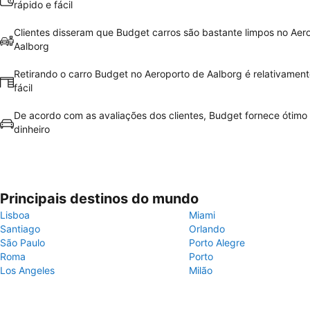
rápido e fácil
Clientes disseram que Budget carros são bastante limpos no Aer
Aalborg
Retirando o carro Budget no Aeroporto de Aalborg é relativament
fácil
De acordo com as avaliações dos clientes, Budget fornece ótimo 
dinheiro
Principais destinos do mundo
Lisboa
Miami
Santiago
Orlando
São Paulo
Porto Alegre
Roma
Porto
Los Angeles
Milão