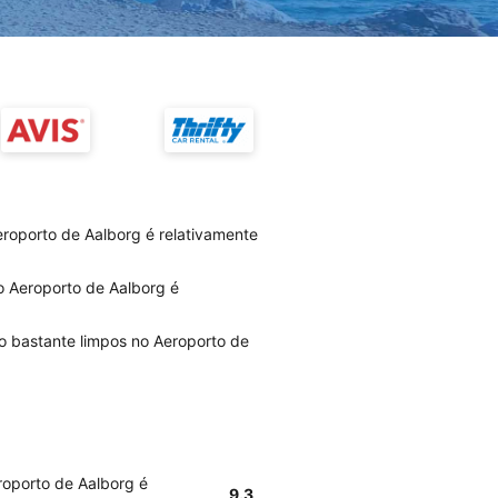
roporto de Aalborg é relativamente
o Aeroporto de Aalborg é
o bastante limpos no Aeroporto de
roporto de Aalborg é
9.3