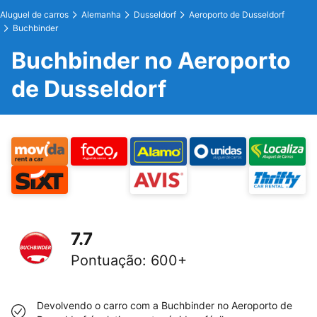
Aluguel de carros
Alemanha
Dusseldorf
Aeroporto de Dusseldorf
Buchbinder
Buchbinder no Aeroporto
de Dusseldorf
7.7
Pontuação
:
600+
Devolvendo o carro com a Buchbinder no Aeroporto de