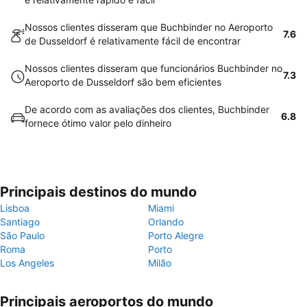
Nossos clientes disseram que Buchbinder no Aeroporto
7.6
de Dusseldorf é relativamente fácil de encontrar
Nossos clientes disseram que funcionários Buchbinder no
7.3
Aeroporto de Dusseldorf são bem eficientes
De acordo com as avaliações dos clientes, Buchbinder
6.8
fornece ótimo valor pelo dinheiro
Principais destinos do mundo
Lisboa
Miami
Santiago
Orlando
São Paulo
Porto Alegre
Roma
Porto
Los Angeles
Milão
Principais aeroportos do mundo