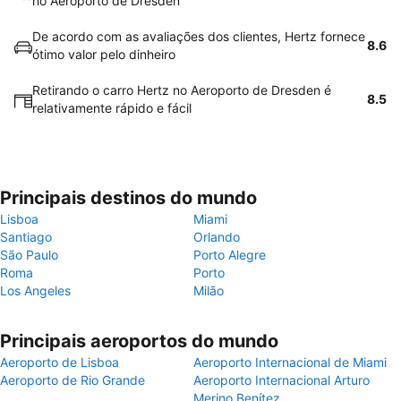
no Aeroporto de Dresden
De acordo com as avaliações dos clientes, Hertz fornece
8.6
ótimo valor pelo dinheiro
Retirando o carro Hertz no Aeroporto de Dresden é
8.5
relativamente rápido e fácil
Principais destinos do mundo
Lisboa
Miami
Santiago
Orlando
São Paulo
Porto Alegre
Roma
Porto
Los Angeles
Milão
Principais aeroportos do mundo
Aeroporto de Lisboa
Aeroporto Internacional de Miami
Aeroporto de Rio Grande
Aeroporto Internacional Arturo
Merino Benítez