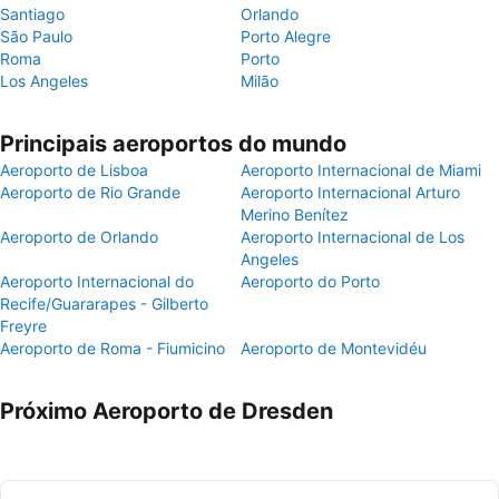
Santiago
Orlando
São Paulo
Porto Alegre
Roma
Porto
Los Angeles
Milão
Principais aeroportos do mundo
Aeroporto de Lisboa
Aeroporto Internacional de Miami
Aeroporto de Rio Grande
Aeroporto Internacional Arturo
Merino Benítez
Aeroporto de Orlando
Aeroporto Internacional de Los
Angeles
Aeroporto Internacional do
Aeroporto do Porto
Recife/Guararapes - Gilberto
Freyre
Aeroporto de Roma - Fiumicino
Aeroporto de Montevidéu
Próximo Aeroporto de Dresden