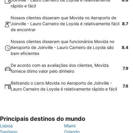
rápido e fácil
Nossos clientes disseram que Movida no Aeroporto de
Joinville - Lauro Carneiro de Loyola é relativamente fácil
8.7
de encontrar
Nossos clientes disseram que funcionários Movida no
Aeroporto de Joinville - Lauro Carneiro de Loyola são
8.4
bem eficientes
De acordo com as avaliações dos clientes, Movida
7.9
fornece ótimo valor pelo dinheiro
Retirando o carro Movida no Aeroporto de Joinville -
7.6
Lauro Carneiro de Loyola é relativamente rápido e fácil
Principais destinos do mundo
Lisboa
Miami
Santiago
Orlando