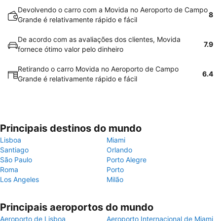
Devolvendo o carro com a Movida no Aeroporto de Campo
8
Grande é relativamente rápido e fácil
De acordo com as avaliações dos clientes, Movida
7.9
fornece ótimo valor pelo dinheiro
Retirando o carro Movida no Aeroporto de Campo
6.4
Grande é relativamente rápido e fácil
Principais destinos do mundo
Lisboa
Miami
Santiago
Orlando
São Paulo
Porto Alegre
Roma
Porto
Los Angeles
Milão
Principais aeroportos do mundo
Aeroporto de Lisboa
Aeroporto Internacional de Miami