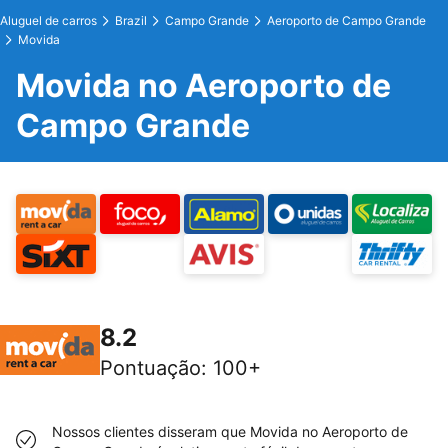
Aluguel de carros
Brazil
Campo Grande
Aeroporto de Campo Grande
Movida
Movida no Aeroporto de
Campo Grande
8.2
Pontuação
:
100+
Nossos clientes disseram que Movida no Aeroporto de