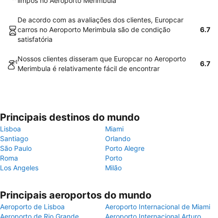
limpos no Aeroporto Merimbula
De acordo com as avaliações dos clientes, Europcar
carros no Aeroporto Merimbula são de condição
6.7
satisfatória
Nossos clientes disseram que Europcar no Aeroporto
6.7
Merimbula é relativamente fácil de encontrar
Principais destinos do mundo
Lisboa
Miami
Santiago
Orlando
São Paulo
Porto Alegre
Roma
Porto
Los Angeles
Milão
Principais aeroportos do mundo
Aeroporto de Lisboa
Aeroporto Internacional de Miami
Aeroporto de Rio Grande
Aeroporto Internacional Arturo