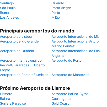
Santiago
Orlando
São Paulo
Porto Alegre
Roma
Porto
Los Angeles
Milão
Principais aeroportos do mundo
Aeroporto de Lisboa
Aeroporto Internacional de Miami
Aeroporto de Rio Grande
Aeroporto Internacional Arturo
Merino Benítez
Aeroporto de Orlando
Aeroporto Internacional de Los
Angeles
Aeroporto Internacional do
Aeroporto do Porto
Recife/Guararapes - Gilberto
Freyre
Aeroporto de Roma - Fiumicino
Aeroporto de Montevidéu
Próximo Aeroporto de Lismore
Lismore
Aeroporto Ballina-Byron
Ballina
Coolangatta
Surfers Paradise
Gold Coast