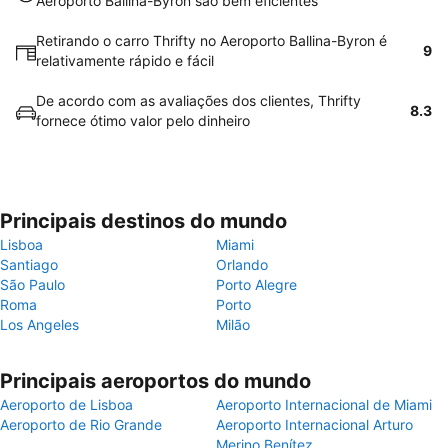
Aeroporto Ballina-Byron são bem eficientes
Retirando o carro Thrifty no Aeroporto Ballina-Byron é
9
relativamente rápido e fácil
De acordo com as avaliações dos clientes, Thrifty
8.3
fornece ótimo valor pelo dinheiro
Principais destinos do mundo
Lisboa
Miami
Santiago
Orlando
São Paulo
Porto Alegre
Roma
Porto
Los Angeles
Milão
Principais aeroportos do mundo
Aeroporto de Lisboa
Aeroporto Internacional de Miami
Aeroporto de Rio Grande
Aeroporto Internacional Arturo
Merino Benítez