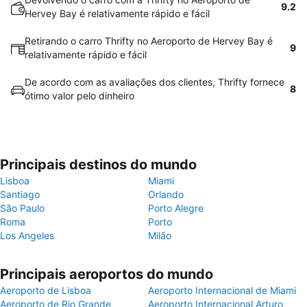
9.2
Hervey Bay é relativamente rápido e fácil
Retirando o carro Thrifty no Aeroporto de Hervey Bay é
9
relativamente rápido e fácil
De acordo com as avaliações dos clientes, Thrifty fornece
8
ótimo valor pelo dinheiro
Principais destinos do mundo
Lisboa
Miami
Santiago
Orlando
São Paulo
Porto Alegre
Roma
Porto
Los Angeles
Milão
Principais aeroportos do mundo
Aeroporto de Lisboa
Aeroporto Internacional de Miami
Aeroporto de Rio Grande
Aeroporto Internacional Arturo