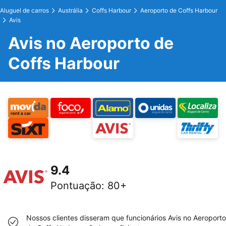
Aluguel de carros
Austrália
Coffs Harbour
Aeroporto de Coffs Harbour
Avis
Avis no Aeroporto de
Coffs Harbour
9.4
Pontuação
:
80+
Nossos clientes disseram que funcionários Avis no Aeroporto