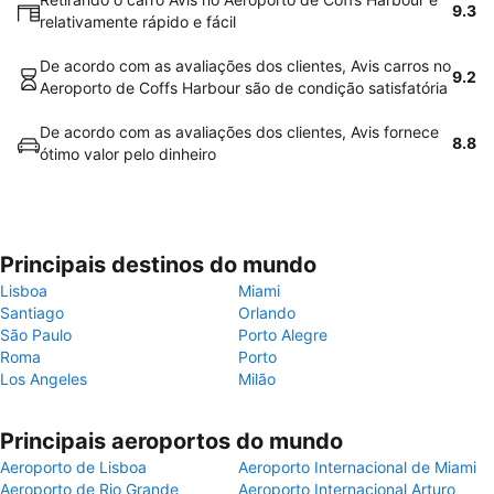
9.3
relativamente rápido e fácil
De acordo com as avaliações dos clientes, Avis carros no
9.2
Aeroporto de Coffs Harbour são de condição satisfatória
De acordo com as avaliações dos clientes, Avis fornece
8.8
ótimo valor pelo dinheiro
Principais destinos do mundo
Lisboa
Miami
Santiago
Orlando
São Paulo
Porto Alegre
Roma
Porto
Los Angeles
Milão
Principais aeroportos do mundo
Aeroporto de Lisboa
Aeroporto Internacional de Miami
Aeroporto de Rio Grande
Aeroporto Internacional Arturo