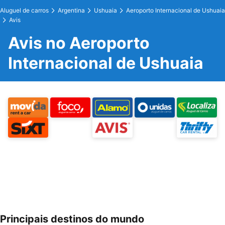
Aluguel de carros
Argentina
Ushuaia
Aeroporto Internacional de Ushuaia
Avis
Avis no Aeroporto
Internacional de Ushuaia
Principais destinos do mundo