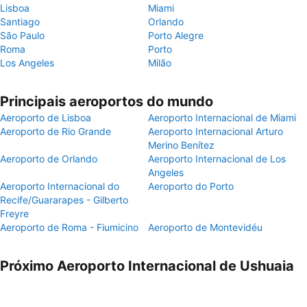
Lisboa
Miami
Santiago
Orlando
São Paulo
Porto Alegre
Roma
Porto
Los Angeles
Milão
Principais aeroportos do mundo
Aeroporto de Lisboa
Aeroporto Internacional de Miami
Aeroporto de Rio Grande
Aeroporto Internacional Arturo
Merino Benítez
Aeroporto de Orlando
Aeroporto Internacional de Los
Angeles
Aeroporto Internacional do
Aeroporto do Porto
Recife/Guararapes - Gilberto
Freyre
Aeroporto de Roma - Fiumicino
Aeroporto de Montevidéu
Próximo Aeroporto Internacional de Ushuaia