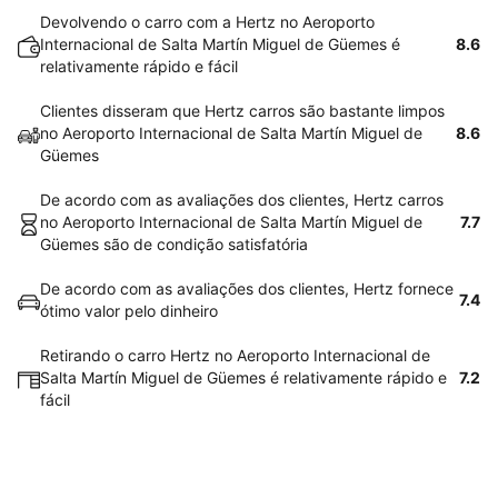
Devolvendo o carro com a Hertz no Aeroporto
Internacional de Salta Martín Miguel de Güemes é
8.6
relativamente rápido e fácil
Clientes disseram que Hertz carros são bastante limpos
no Aeroporto Internacional de Salta Martín Miguel de
8.6
Güemes
De acordo com as avaliações dos clientes, Hertz carros
no Aeroporto Internacional de Salta Martín Miguel de
7.7
Güemes são de condição satisfatória
De acordo com as avaliações dos clientes, Hertz fornece
7.4
ótimo valor pelo dinheiro
Retirando o carro Hertz no Aeroporto Internacional de
Salta Martín Miguel de Güemes é relativamente rápido e
7.2
fácil