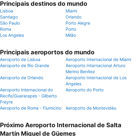
Principais destinos do mundo
Lisboa
Miami
Santiago
Orlando
São Paulo
Porto Alegre
Roma
Porto
Los Angeles
Milão
Principais aeroportos do mundo
Aeroporto de Lisboa
Aeroporto Internacional de Miami
Aeroporto de Rio Grande
Aeroporto Internacional Arturo
Merino Benítez
Aeroporto de Orlando
Aeroporto Internacional de Los
Angeles
Aeroporto Internacional do
Aeroporto do Porto
Recife/Guararapes - Gilberto
Freyre
Aeroporto de Roma - Fiumicino
Aeroporto de Montevidéu
Próximo Aeroporto Internacional de Salta
Martín Miguel de Güemes