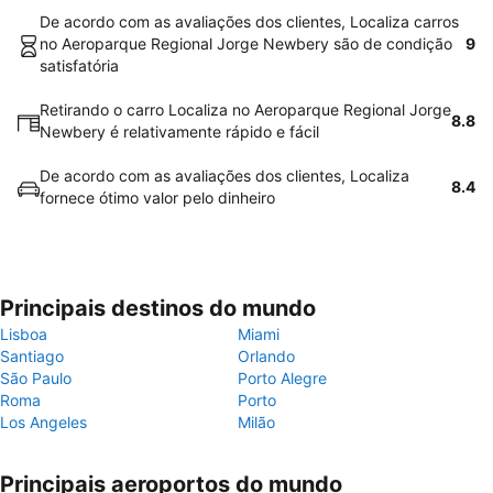
De acordo com as avaliações dos clientes, Localiza carros
no Aeroparque Regional Jorge Newbery são de condição
9
satisfatória
Retirando o carro Localiza no Aeroparque Regional Jorge
8.8
Newbery é relativamente rápido e fácil
De acordo com as avaliações dos clientes, Localiza
8.4
fornece ótimo valor pelo dinheiro
Principais destinos do mundo
Lisboa
Miami
Santiago
Orlando
São Paulo
Porto Alegre
Roma
Porto
Los Angeles
Milão
Principais aeroportos do mundo