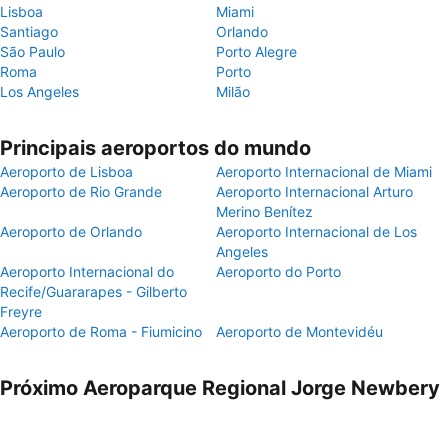
Lisboa
Miami
Santiago
Orlando
São Paulo
Porto Alegre
Roma
Porto
Los Angeles
Milão
Principais aeroportos do mundo
Aeroporto de Lisboa
Aeroporto Internacional de Miami
Aeroporto de Rio Grande
Aeroporto Internacional Arturo
Merino Benítez
Aeroporto de Orlando
Aeroporto Internacional de Los
Angeles
Aeroporto Internacional do
Aeroporto do Porto
Recife/Guararapes - Gilberto
Freyre
Aeroporto de Roma - Fiumicino
Aeroporto de Montevidéu
Próximo Aeroparque Regional Jorge Newbery