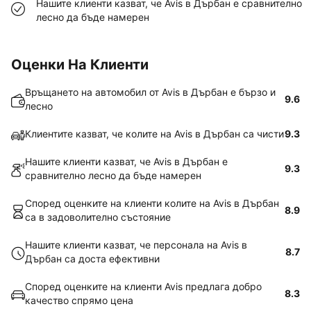
Нашите клиенти казват, че Avis в Дърбан е сравнително
лесно да бъде намерен
Оценки На Клиенти
Връщането на автомобил от Avis в Дърбан е бързо и
9.6
лесно
Клиентите казват, че колите на Avis в Дърбан са чисти
9.3
Нашите клиенти казват, че Avis в Дърбан е
9.3
сравнително лесно да бъде намерен
Според оценките на клиенти колите на Avis в Дърбан
8.9
са в задоволително състояние
Нашите клиенти казват, че персонала на Avis в
8.7
Дърбан са доста ефективни
Според оценките на клиенти Avis предлага добро
8.3
качество спрямо цена