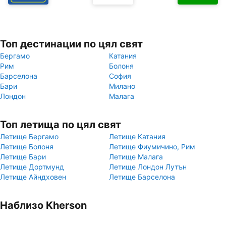
Топ дестинации по цял свят
Бергамо
Катания
Рим
Болоня
Барселона
София
Бари
Милано
Лондон
Малага
Топ летища по цял свят
Летище Бергамо
Летище Катания
Летище Болоня
Летище Фиумичино, Рим
Летище Бари
Летище Малага
Летище Дортмунд
Летище Лондон Лутън
Летище Айндховен
Летище Барселона
Наблизо Kherson