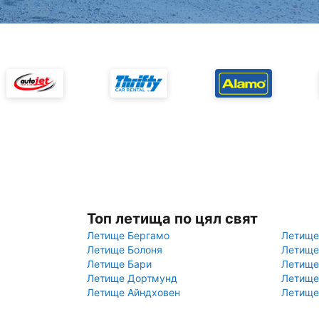
Топ летища по цял свят
Летище Бергамо
Летище
Летище Болоня
Летище
Летище Бари
Летище
Летище Дортмунд
Летище
Летище Айндховен
Летище