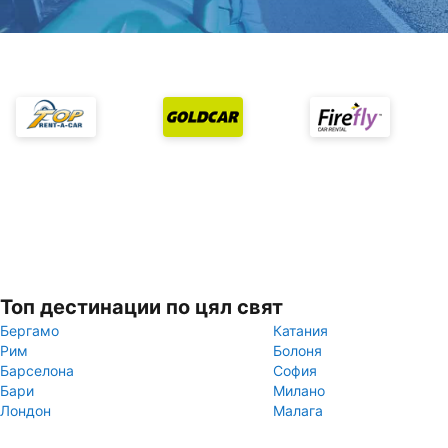
Топ дестинации по цял свят
Бергамо
Катания
Рим
Болоня
Барселона
София
Бари
Милано
Лондон
Малага