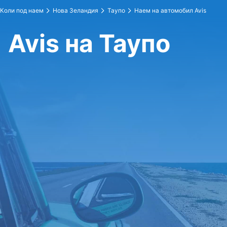
Коли под наем
Нова Зеландия
Таупо
Наем на автомобил Avis
Avis на Таупо