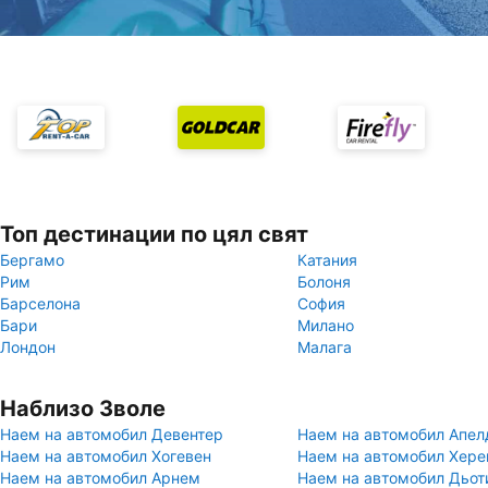
Топ дестинации по цял свят
Бергамо
Катания
Рим
Болоня
Барселона
София
Бари
Милано
Лондон
Малага
Наблизо Зволе
Наем на автомобил Девентер
Наем на автомобил Апел
Наем на автомобил Хогевен
Наем на автомобил Хере
Наем на автомобил Арнем
Наем на автомобил Дьо