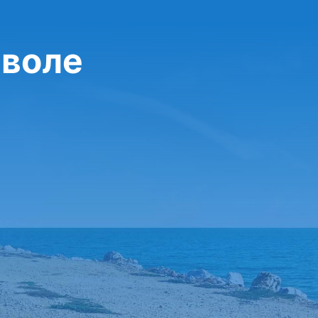
Зволе