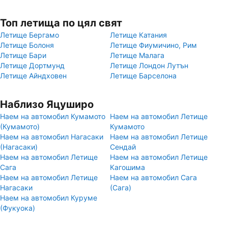
Топ летища по цял свят
Летище Бергамо
Летище Катания
Летище Болоня
Летище Фиумичино, Рим
Летище Бари
Летище Малага
Летище Дортмунд
Летище Лондон Лутън
Летище Айндховен
Летище Барселона
Наблизо Яцуширо
Наем на автомобил Кумамото
Наем на автомобил Летище
(Кумамото)
Кумамото
Наем на автомобил Нагасаки
Наем на автомобил Летище
(Нагасаки)
Сендай
Наем на автомобил Летище
Наем на автомобил Летище
Сага
Кагошима
Наем на автомобил Летище
Наем на автомобил Сага
Нагасаки
(Сага)
Наем на автомобил Куруме
(Фукуока)