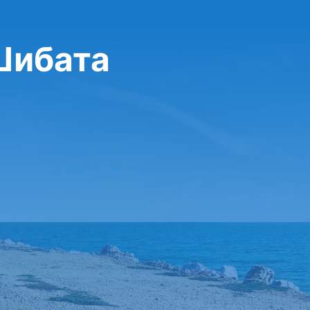
Шибата