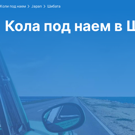
Коли под наем
Japan
Шибата
Кола под наем в 