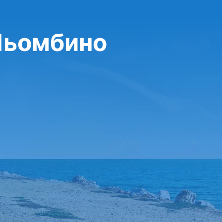
Пьомбино