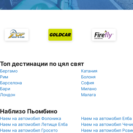
Топ дестинации по цял свят
Бергамо
Катания
Рим
Болоня
Барселона
София
Бари
Милано
Лондон
Малага
Наблизо Пьомбино
Наем на автомобил Фолоника
Наем на автомобил Елба
Наем на автомобил Летище Елба
Наем на автомобил Чечи
Наем на автомобил Гросето
Наем на автомобил Рози