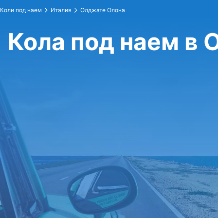
Коли под наем
Италия
Олджате Олона
Кола под наем в