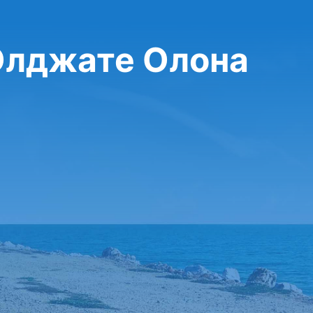
 Олджате Олона