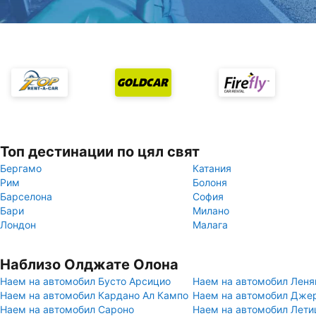
Топ дестинации по цял свят
Бергамо
Катания
Рим
Болоня
Барселона
София
Бари
Милано
Лондон
Малага
Наблизо Олджате Олона
Наем на автомобил Бусто Арсицио
Наем на автомобил Леня
Наем на автомобил Кардано Ал Кампо
Наем на автомобил Дже
Наем на автомобил Сароно
Наем на автомобил Лети