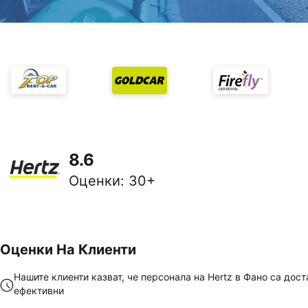
8.6
Оценки
:
30+
Оценки На Клиенти
Нашите клиенти казват, че персонала на Hertz в Фано са дост
ефективни