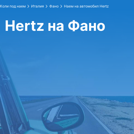
Коли под наем
Италия
Фано
Наем на автомобил Hertz
Hertz на Фано