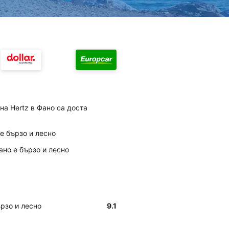
на Hertz в Фано са доста
е бързо и лесно
ано е бързо и лесно
ързо и лесно
9.1