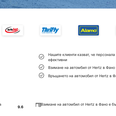
Нашите клиенти казват, че персонала 
ефективни
Взимане на автомбил от Hertz в Фано 
Връщането на автомобил от Hertz в Ф
а
Взимане на автомбил от Hertz в Фано е б
9.6