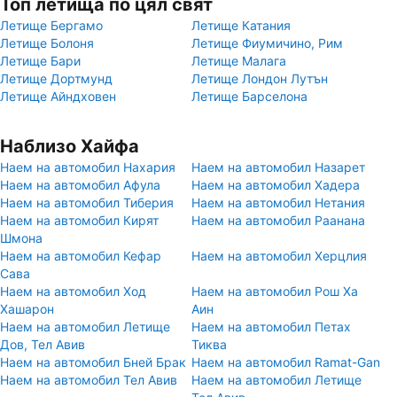
Топ летища по цял свят
Летище Бергамо
Летище Катания
Летище Болоня
Летище Фиумичино, Рим
Летище Бари
Летище Малага
Летище Дортмунд
Летище Лондон Лутън
Летище Айндховен
Летище Барселона
Наблизо Хайфа
Наем на автомобил Нахария
Наем на автомобил Назарет
Наем на автомобил Афула
Наем на автомобил Хадера
Наем на автомобил Тиберия
Наем на автомобил Нетания
Наем на автомобил Кирят
Наем на автомобил Раанана
Шмона
Наем на автомобил Кефар
Наем на автомобил Херцлия
Сава
Наем на автомобил Ход
Наем на автомобил Рош Ха
Хашарон
Аин
Наем на автомобил Летище
Наем на автомобил Петах
Дов, Тел Авив
Тиква
Наем на автомобил Бней Брак
Наем на автомобил Ramat-Gan
Наем на автомобил Тел Авив
Наем на автомобил Летище