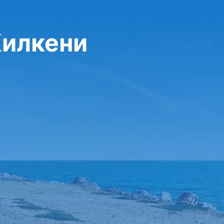
Килкени