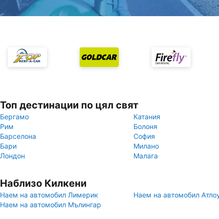
Топ дестинации по цял свят
Бергамо
Катания
Рим
Болоня
Барселона
София
Бари
Милано
Лондон
Малага
Наблизо Килкени
Наем на автомобил Лимерик
Наем на автомобил Атло
Наем на автомобил Мълингар