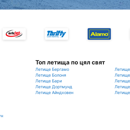
Топ летища по цял свят
Летище Бергамо
Летище
Летище Болоня
Летище
Летище Бари
Летище
Летище Дортмунд
Летище
Летище Айндховен
Летище
ун