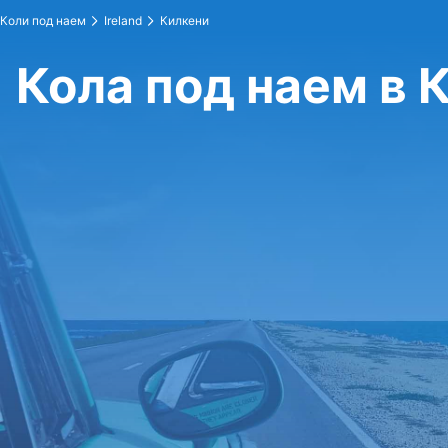
Коли под наем
Ireland
Килкени
Кола под наем в 