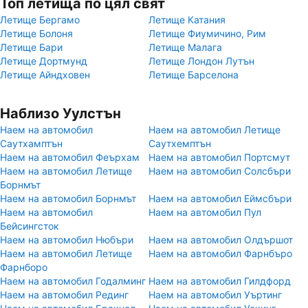
Топ летища по цял свят
Летище Бергамо
Летище Катания
Летище Болоня
Летище Фиумичино, Рим
Летище Бари
Летище Малага
Летище Дортмунд
Летище Лондон Лутън
Летище Айндховен
Летище Барселона
Наблизо Уулстън
Наем на автомобил
Наем на автомобил Летище
Саутхамптън
Саутхемптън
Наем на автомобил Феърхам
Наем на автомобил Портсмут
Наем на автомобил Летище
Наем на автомобил Солсбъри
Борнмът
Наем на автомобил Борнмът
Наем на автомобил Еймсбъри
Наем на автомобил
Наем на автомобил Пул
Бейсингсток
Наем на автомобил Нюбъри
Наем на автомобил Олдършот
Наем на автомобил Летище
Наем на автомобил Фарнбъро
Фарнборо
Наем на автомобил Годалминг
Наем на автомобил Гилдфорд
Наем на автомобил Рединг
Наем на автомобил Уъртинг