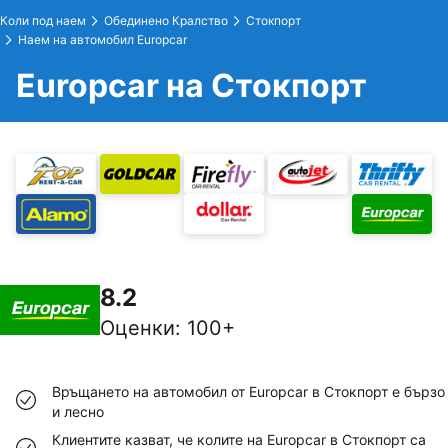
Коли под наем
Обединено Кралство
Стокпорт
Наем на автомобил Europcar
Europcar на Стокпорт
8.2
Оценки
:
100+
Връщането на автомобил от Europcar в Стокпорт е бързо
и лесно
Клиентите казват, че колите на Europcar в Стокпорт са