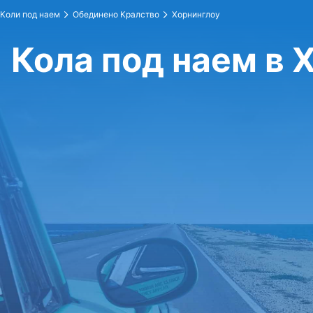
Коли под наем
Обединено Кралство
Хорнинглоу
Кола под наем в 