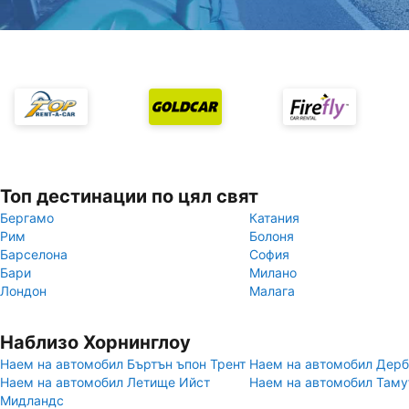
Топ дестинации по цял свят
Бергамо
Катания
Рим
Болоня
Барселона
София
Бари
Милано
Лондон
Малага
Наблизо Хорнинглоу
Наем на автомобил Бъртън ъпон Трент
Наем на автомобил Дер
Наем на автомобил Летище Ийст
Наем на автомобил Таму
Мидландс