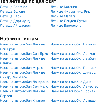
Топ летища по цял свят
Летище Бергамо
Летище Катания
Летище Болоня
Летище Фиумичино, Рим
Летище Бари
Летище Малага
Летище Дортмунд
Летище Лондон Лутън
Летище Айндховен
Летище Барселона
Наблизо Гингам
Наем на автомобил Летище
Наем на автомобил Пампол
Сен Брук
Наем на автомобил Сен-Брук
Наем на автомобил Ланион
Наем на автомобил Летище
Наем на автомобил Ламбал
Ланион
Наем на автомобил Морле
Наем на автомобил Понтиви
Наем на автомобил Летище
Наем на автомобил Динард
Динар/Сен Мало
Наем на автомобил Ландерно
Наем на автомобил Динан
Наем на автомобил Сен Мало
Наем на автомобил Ланестер
Наем на автомобил Летище
Наем на автомобил Лориан
Лориен
Наем на автомобил Кимпер
Наем на автомобил Летище