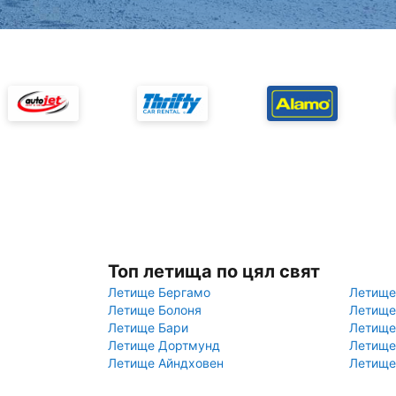
Топ летища по цял свят
Летище Бергамо
Летище
Летище Болоня
Летище
Летище Бари
Летище
Летище Дортмунд
Летище
Летище Айндховен
Летище