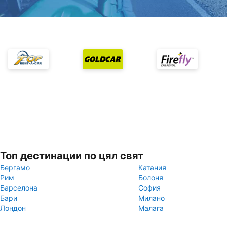
Топ дестинации по цял свят
Бергамо
Катания
Рим
Болоня
Барселона
София
Бари
Милано
Лондон
Малага