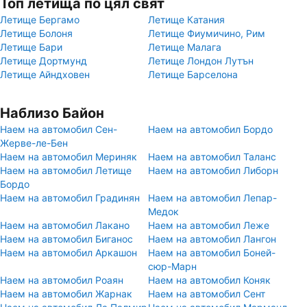
Топ летища по цял свят
Летище Бергамо
Летище Катания
Летище Болоня
Летище Фиумичино, Рим
Летище Бари
Летище Малага
Летище Дортмунд
Летище Лондон Лутън
Летище Айндховен
Летище Барселона
Наблизо Байон
Наем на автомобил Сен-
Наем на автомобил Бордо
Жерве-ле-Бен
Наем на автомобил Мериняк
Наем на автомобил Таланс
Наем на автомобил Летище
Наем на автомобил Либорн
Бордо
Наем на автомобил Градинян
Наем на автомобил Лепар-
Медок
Наем на автомобил Лакано
Наем на автомобил Леже
Наем на автомобил Биганос
Наем на автомобил Лангон
Наем на автомобил Аркашон
Наем на автомобил Боней-
сюр-Марн
Наем на автомобил Роаян
Наем на автомобил Коняк
Наем на автомобил Жарнак
Наем на автомобил Сент