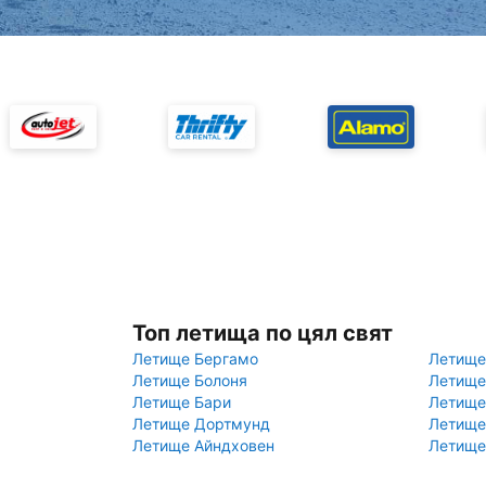
Топ летища по цял свят
Летище Бергамо
Летище
Летище Болоня
Летище
Летище Бари
Летище
Летище Дортмунд
Летище
Летище Айндховен
Летище