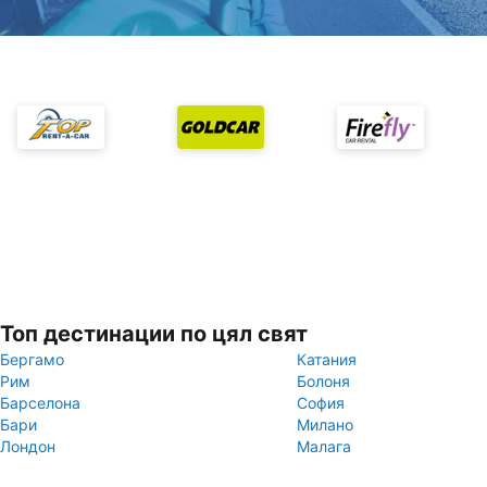
Топ дестинации по цял свят
Бергамо
Катания
Рим
Болоня
Барселона
София
Бари
Милано
Лондон
Малага