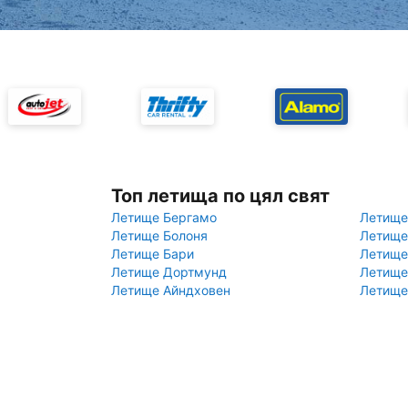
Топ летища по цял свят
Летище Бергамо
Летище
Летище Болоня
Летище
Летище Бари
Летище
Летище Дортмунд
Летище
Летище Айндховен
Летище