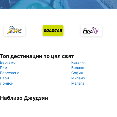
Топ дестинации по цял свят
Бергамо
Катания
Рим
Болоня
Барселона
София
Бари
Милано
Лондон
Малага
Наблизо Джудзян