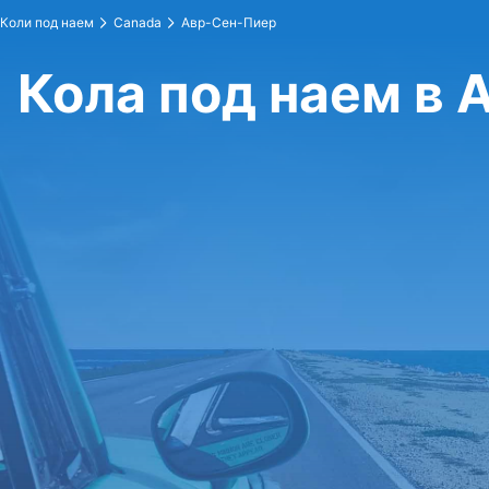
Коли под наем
Canada
Авр-Сен-Пиер
Кола под наем в