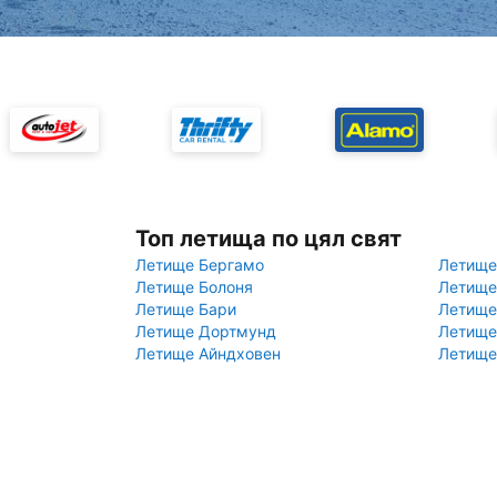
Топ летища по цял свят
Летище Бергамо
Летище
Летище Болоня
Летище
Летище Бари
Летище
Летище Дортмунд
Летище
Летище Айндховен
Летище