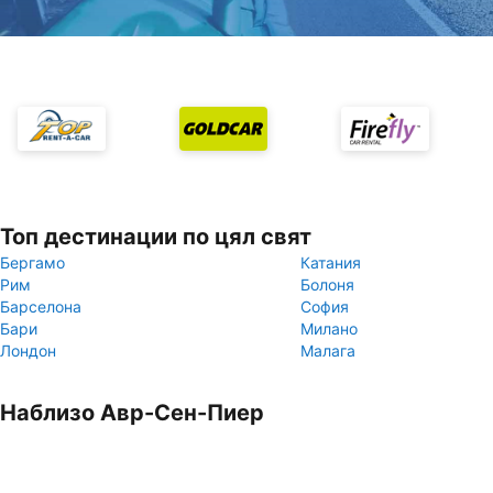
Топ дестинации по цял свят
Бергамо
Катания
Рим
Болоня
Барселона
София
Бари
Милано
Лондон
Малага
Наблизо Авр-Сен-Пиер