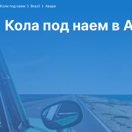
Коли под наем
Brazil
Аваре
Кола под наем в 