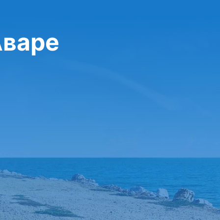
Аваре