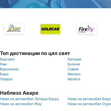
Топ дестинации по цял свят
Бергамо
Катания
Рим
Болоня
Барселона
София
Бари
Милано
Лондон
Малага
Наблизо Аваре
Наем на автомобил Летище Бауру
Наем на автомобил Баур
Наем на автомобил Жау
Наем на автомобил Оур