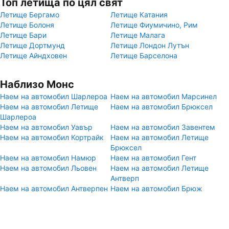
Топ летища по цял свят
Летище Бергамо
Летище Катания
Летище Болоня
Летище Фиумичино, Рим
Летище Бари
Летище Малага
Летище Дортмунд
Летище Лондон Лутън
Летище Айндховен
Летище Барселона
Наблизо Монс
Наем на автомобил Шарлероа
Наем на автомобил Марсинел
Наем на автомобил Летище
Наем на автомобил Брюксел
Шарлероа
Наем на автомобил Уавър
Наем на автомобил Завентем
Наем на автомобил Кортрайк
Наем на автомобил Летище
Брюксел
Наем на автомобил Намюр
Наем на автомобил Гент
Наем на автомобил Льовен
Наем на автомобил Летище
Антверп
Наем на автомобил Антверпен
Наем на автомобил Брюж