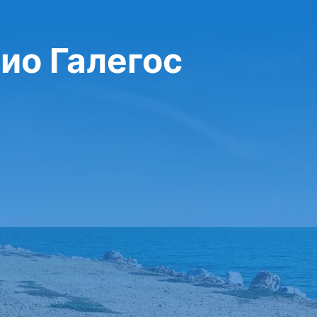
Рио Галегос