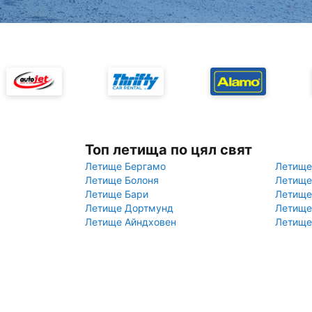
Топ летища по цял свят
Летище Бергамо
Летище
Летище Болоня
Летище
Летище Бари
Летище
Летище Дортмунд
Летище
Летище Айндховен
Летище