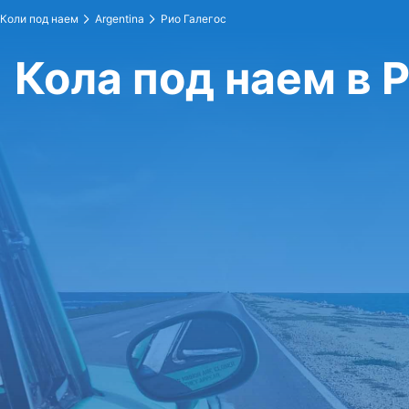
Коли под наем
Argentina
Рио Галегос
Кола под наем в 