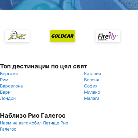
Топ дестинации по цял свят
Бергамо
Катания
Рим
Болоня
Барселона
София
Бари
Милано
Лондон
Малага
Наблизо Рио Галегос
Наем на автомобил Летище Рио
Галегос